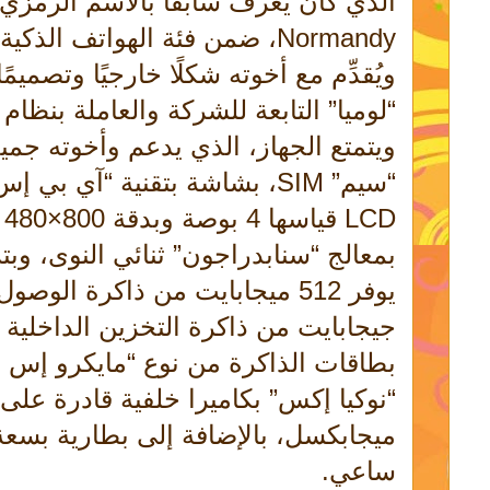
الذي كان يُعرف سابقًا بالاسم الرمزي
Normandy، ضمن فئة الهواتف ا
ويُقدِّم مع أخوته شكلًا خارجيًا وتصميم
“لوميا” التابعة للشركة والعاملة بنظام
ويتمتع الجهاز، الذي يدعم وأخوته جم
D
جيجابايت من ذاكرة التخزين الداخلية ا
ساعي.