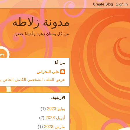
مدونة زلاطه
من كل بستان زهرة وأحيانا خضره
من أنا
علي البحراني
عرض الملف الشخصي الكامل الخاص ب
الارشيف
يوليو 2023
(1)
أبريل 2023
(2)
مارس 2023
(1)