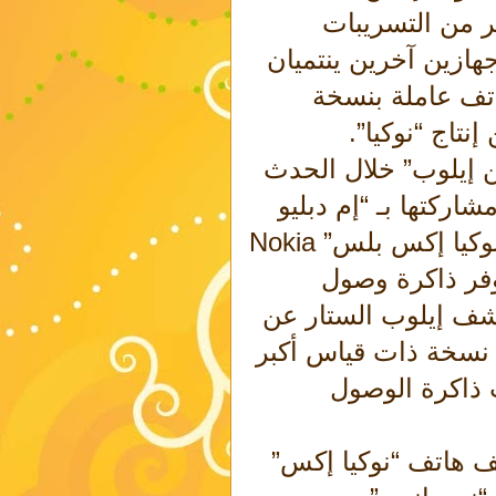
ير من التسريبات
هازين آخرين ينتميان
تف عاملة بنسخة
نتاج “نوكيا”.
فن إيلوب” خلال الحدث
اركتها بـ “إم دبليو
سي 2014″ بالكشف أيضًا عن هاتف “نوكيا إكس بلس” Nokia
يوفر ذاكرة وصول
شف إيلوب الستار عن
 إكس إل” Nokia XL، وهو نسخة ذات قياس أكبر
ذاكرة الوصول
َف هاتف “نوكيا إكس”