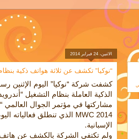
الاثنين، 24 فبراير 2014
“نوكيا” تكشف عن ثلاثة هواتف ذكية بنظام 
كشفت شركة “نوكيا” اليوم الإثنين رسمي
ي
الذكية العاملة بنظام التشغيل “أندرو
MWC 2014 الذي تنطلق فعالياته ا
الإسبانية.