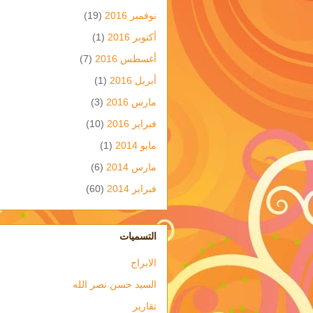
نوفمبر 2016
(19)
أكتوبر 2016
(1)
أغسطس 2016
(7)
أبريل 2016
(1)
مارس 2016
(3)
فبراير 2016
(10)
مايو 2014
(1)
مارس 2014
(6)
فبراير 2014
(60)
التسميات
الابراج
السيد حسن نصر الله
تقارير